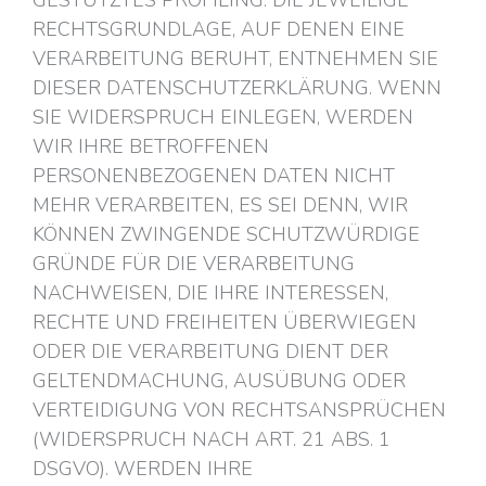
GESTÜTZTES PROFILING. DIE JEWEILIGE
RECHTSGRUNDLAGE, AUF DENEN EINE
VERARBEITUNG BERUHT, ENTNEHMEN SIE
DIESER DATENSCHUTZERKLÄRUNG. WENN
SIE WIDERSPRUCH EINLEGEN, WERDEN
WIR IHRE BETROFFENEN
PERSONENBEZOGENEN DATEN NICHT
MEHR VERARBEITEN, ES SEI DENN, WIR
KÖNNEN ZWINGENDE SCHUTZWÜRDIGE
GRÜNDE FÜR DIE VERARBEITUNG
NACHWEISEN, DIE IHRE INTERESSEN,
RECHTE UND FREIHEITEN ÜBERWIEGEN
ODER DIE VERARBEITUNG DIENT DER
GELTENDMACHUNG, AUSÜBUNG ODER
VERTEIDIGUNG VON RECHTSANSPRÜCHEN
(WIDERSPRUCH NACH ART. 21 ABS. 1
DSGVO). WERDEN IHRE